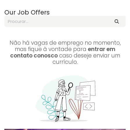
Pular para o conteúdo
Our Job Offers
Não há vagas de emprego no momento,
mas fique à vontade para
entrar em
contato conosco
caso deseje enviar um
currículo.